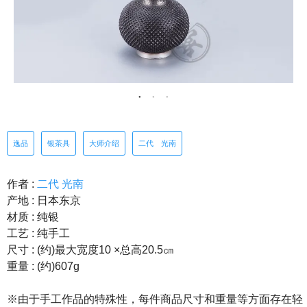
逸品
银茶具
大师介绍
二代 光南
作者 :
二代 光南
产地 : 日本东京
材质 : 纯银
工艺 : 纯手工
尺寸 : (约)最大宽度10 ×总高20.5㎝
重量 : (约)607g
※由于手工作品的特殊性，每件商品尺寸和重量等方面存在轻