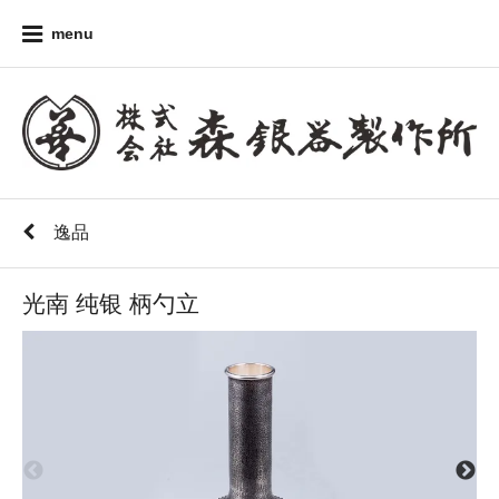
menu
逸品
光南 纯银 柄勺立